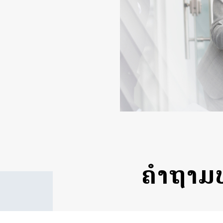
ຄຳຖາມທ