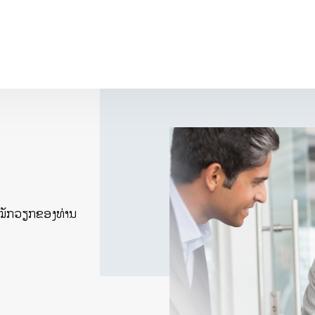
ສະໝັກວຽກຂອງທ່ານ